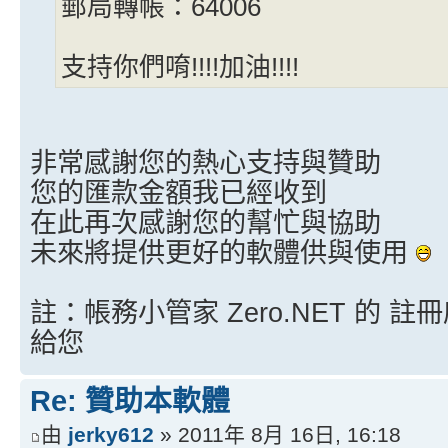
郵局轉帳：64006
支持你們唷!!!!加油!!!!
非常感謝您的熱心支持與贊助
您的匯款金額我已經收到
在此再次感謝您的幫忙與協助
未來將提供更好的軟體供與使用
註：帳務小管家 Zero.NET 的 註冊
給您
Re: 贊助本軟體
由
jerky612
» 2011年 8月 16日, 16:18