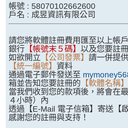
帳號 : 58070102662600
戶名 : 成昱資訊有限公司
──────────────────────
請您將軟體註冊費用匯至以上帳
銀行
【帳號末５碼】
以及您要註
如欲開立
【公司發票】
請一併提
【統一編號】
資料
通過電子郵件發送至
mymoney56
箱並告知您要註冊的
【軟體名稱
當我們收到您的款項後，將會在
４小時）內
透過【E-Mail 電子信箱】寄送
感謝您的註冊與支持！