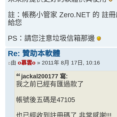
註：帳務小管家 Zero.NET 的 註冊
給您
PS：請您注意垃圾信箱那邊
Re: 贊助本軟體
由
o慕雲o
» 2011年 8月 17日, 10:16
jackal200177 寫:
我之前已經有匯過款了
帳號後五碼是47105
也已經收到註冊碼了 非常感謝!!!