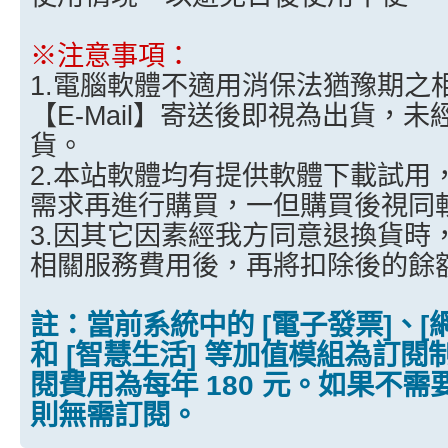
※注意事項：
1.電腦軟體不適用消保法猶豫期之
【E-Mail】寄送後即視為出貨，
貨。
2.本站軟體均有提供軟體下載試用
需求再進行購買，一但購買後視同
3.因其它因素經我方同意退換貨時
相關服務費用後，再將扣除後的餘
註：當前系統中的 [電子發票]、[
和 [智慧生活] 等加值模組為訂
閱費用為每年 180 元。如果不
則無需訂閱。