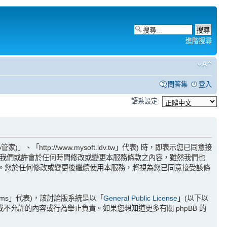
進階搜尋
問答集
登入
語系設定:
http://www.mysoft.idv.tw」代表) 時，即表示您已同意接
」。我們或許會於任何時間修改或變更本服務條款之內容，雖然我們也
變更。您於任何修改或變更後繼續使用本服務，將視為您已同意接受該條
Teams」代表)，該討論版系統是以「
General Public License
」(以下以
許或不允許的內容或行為舉止負責。如果您想知道更多有關 phpBB 的