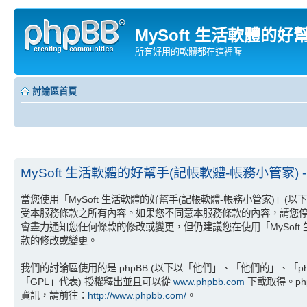
MySoft 生活軟體的好
所有好用的軟體都在這裡喔
討論區首頁
MySoft 生活軟體的好幫手(記帳軟體-帳務小管家) -
當您使用「MySoft 生活軟體的好幫手(記帳軟體-帳務小管家)」(以下以「
受本服務條款之所有內容。如果您不同意本服務條款的內容，請您停止
會盡力通知您任何條款的修改或變更，但仍建議您在使用「MySof
款的修改或變更。
我們的討論區使用的是 phpBB (以下以「他們」、「他們的」、「phpBB
「GPL」代表) 授權釋出並且可以從
www.phpbb.com
下載取得。ph
資訊，請前往：
http://www.phpbb.com/
。