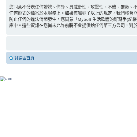
您同意不發表任何誹謗、侮辱、具威脅性、攻擊性、不雅、猥褻、不實
任何形式的檔案於本服務上。如果您觸犯了以上的規定，我們將會立即並
防止任何的違法情節發生。您同意「MySoft 生活軟體的好幫手
庫中。這些資訊在您尚未允許前將不會提供給任何第三方公司，對於因駭
討論區首頁