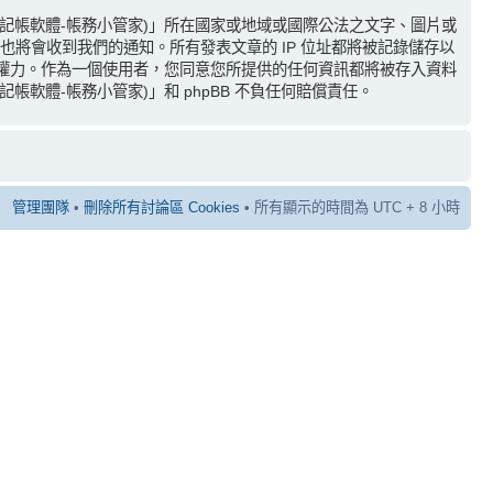
(記帳軟體-帳務小管家)」所在國家或地域或國際公法之文字、圖片或
也將會收到我們的通知。所有發表文章的 IP 位址都將被記錄儲存以
題的權力。作為一個使用者，您同意您所提供的任何資訊都將被存入資料
軟體-帳務小管家)」和 phpBB 不負任何賠償責任。
管理團隊
•
刪除所有討論區 Cookies
• 所有顯示的時間為 UTC + 8 小時