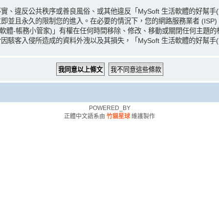
、違反公共秩序或善良風俗、或其他違反「MySoft 生活軟體的好幫手
且永久的限制您的進入。在必要的情況下，您的網路服務業者 (ISP) 
(記帳軟體-帳務小管家)」有權在任何時間移除、修改、移動或關閉任何主
客入侵所造成的資料外洩以及其損失，「MySoft 生活軟體的好幫手(記帳
POWERED_BY
正體中文語系由
竹貓星球
維護製作