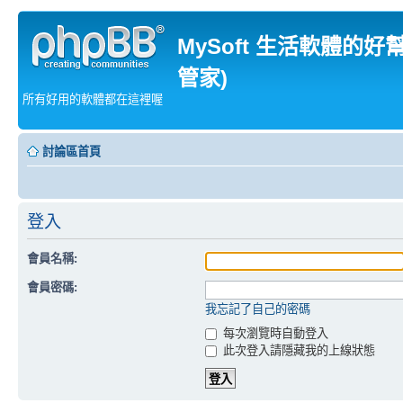
MySoft 生活軟體的好
管家)
所有好用的軟體都在這裡喔
討論區首頁
登入
會員名稱:
會員密碼:
我忘記了自己的密碼
每次瀏覽時自動登入
此次登入請隱藏我的上線狀態